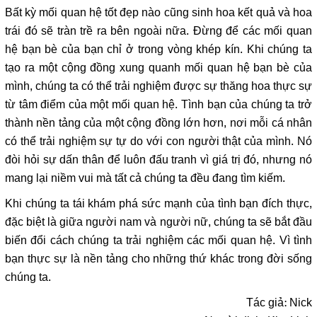
Bất kỳ mối quan hệ tốt đẹp nào cũng sinh hoa kết quả và hoa
trái đó sẽ tràn trề ra bên ngoài nữa. Đừng để các mối quan
hệ bạn bè của bạn chỉ ở trong vòng khép kín. Khi chúng ta
tạo ra một cộng đồng xung quanh mối quan hệ bạn bè của
mình, chúng ta có thể trải nghiệm được sự thăng hoa thực sự
từ tâm điểm của một mối quan hệ. Tình bạn của chúng ta trở
thành nền tảng của một cộng đồng lớn hơn, nơi mỗi cá nhân
có thể trải nghiệm sự tự do với con người thật của mình. Nó
đòi hỏi sự dấn thân để luôn đấu tranh vì giá trị đó, nhưng nó
mang lại niềm vui mà tất cả chúng ta đều đang tìm kiếm.
Khi chúng ta tái khám phá sức mạnh của tình bạn đích thực,
đặc biệt là giữa người nam và người nữ, chúng ta sẽ bắt đầu
biến đổi cách chúng ta trải nghiệm các mối quan hệ. Vì tình
bạn thực sự là nền tảng cho những thứ khác trong đời sống
chúng ta.
Tác giả: Nick