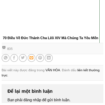
70 Điều Về Đức Thánh Cha Lêô XIV Mà Chúng Ta Yêu Mến
835
Bài viết này được đăng trong
VĂN HÓA
. Đánh dấu
liên kết thường
trực
.
Để lại một bình luận
Bạn phải
đăng nhập
để gửi bình luận.