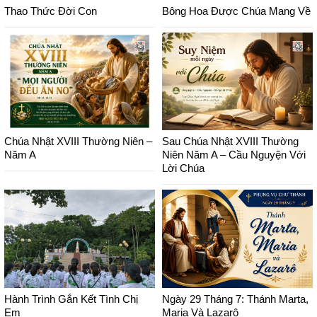
Thao Thức Đời Con
Bông Hoa Được Chúa Mang Về
Chúa Nhật XVIII Thường Niên –
Sau Chúa Nhật XVIII Thường
Năm A
Niên Năm A – Cầu Nguyện Với
Lời Chúa
Hành Trình Gắn Kết Tình Chị
Ngày 29 Tháng 7: Thánh Marta,
Em
Maria Và Lazarô