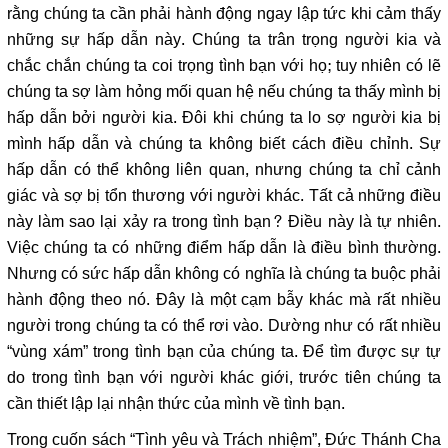
rằng chúng ta cần phải hành động ngay lập tức khi cảm thấy
những sự hấp dẫn này. Chúng ta trân trọng người kia và
chắc chắn chúng ta coi trọng tình bạn với họ; tuy nhiên có lẽ
chúng ta sợ làm hỏng mối quan hệ nếu chúng ta thấy mình bị
hấp dẫn bởi người kia. Đôi khi chúng ta lo sợ người kia bị
mình hấp dẫn và chúng ta không biết cách điều chỉnh. Sự
hấp dẫn có thể không liên quan, nhưng chúng ta chỉ cảnh
giác và sợ bị tổn thương với người khác. Tất cả những điều
này làm sao lại xảy ra trong tình bạn? Điều này là tự nhiên.
Việc chúng ta có những điểm hấp dẫn là điều bình thường.
Nhưng có sức hấp dẫn không có nghĩa là chúng ta buộc phải
hành động theo nó. Đây là một cạm bẫy khác mà rất nhiều
người trong chúng ta có thể rơi vào. Dường như có rất nhiều
“vùng xám” trong tình bạn của chúng ta. Để tìm được sự tự
do trong tình bạn với người khác giới, trước tiên chúng ta
cần thiết lập lại nhận thức của mình về tình bạn.
Trong cuốn sách “Tình yêu và Trách nhiệm”, Đức Thánh Cha