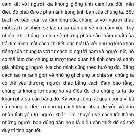
cam kết với người kia không giống tình cảm lứa đôi, nên
điều đó phải được phản ánh trong tình bạn của chúng ta. Bộc
bạch về bản thân và tấm lòng của chúng ta với người khác
một cách tự nhiên sẽ tạo ra sự gần gũi về mặt cảm xúc. Tuy
nhiên, khi chúng ta chia sẻ những phần sâu thẳm nhất của
trái tim mình một cách chi tiết, đặc biệt là với những khó khăn
riêng của chúng ta với tư cách là người nam và người nữ, nó
có thể làm cho chúng ta trượt theo quan hệ tình cảm và đánh
giá những gì người kia cho mình cũng theo hướng đó. Bằng
cách tạo ra ranh giới về những gì chúng ta chia sẻ, chúng ta
có thể yêu thương người khác bằng cách đảm bảo rằng,
chúng ta không lợi dụng họ và điều đó cho chúng ta tự do
khám phá sự cân bằng đó. Kỳ vọng cũng rất quan trọng vì tất
cả chúng ta đều có những cách khác nhau để yêu và đón
nhận tình yêu từ người khác. Trò chuyện về cách trở thành
những người bạn đúng đắn hơn là điều cần thiết để có thể
duy trì tình bạn tốt.