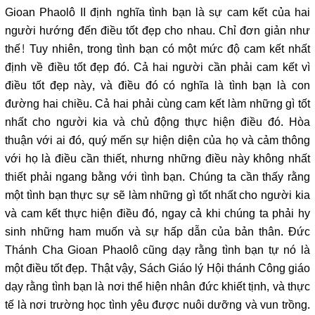
Gioan Phaolô II định nghĩa tình bạn là sự cam kết của hai
người hướng đến điều tốt đẹp cho nhau. Chỉ đơn giản như
thế! Tuy nhiên, trong tình bạn có một mức độ cam kết nhất
định về điều tốt đẹp đó. Cả hai người cần phải cam kết vì
điều tốt đẹp này, và điều đó có nghĩa là tình bạn là con
đường hai chiều. Cả hai phải cùng cam kết làm những gì tốt
nhất cho người kia và chủ động thực hiện điều đó. Hòa
thuận với ai đó, quý mến sự hiện diện của họ và cảm thông
với họ là điều cần thiết, nhưng những điều này không nhất
thiết phải ngang bằng với tình bạn. Chúng ta cần thấy rằng
một tình bạn thực sự sẽ làm những gì tốt nhất cho người kia
và cam kết thực hiện điều đó, ngay cả khi chúng ta phải hy
sinh những ham muốn và sự hấp dẫn của bản thân. Đức
Thánh Cha Gioan Phaolô cũng dạy rằng tình bạn tự nó là
một điều tốt đẹp. Thật vậy, Sách Giáo lý Hội thánh Công giáo
dạy rằng tình bạn là nơi thể hiện nhân đức khiết tịnh, và thực
tế là nơi trường học tình yêu được nuôi dưỡng và vun trồng.