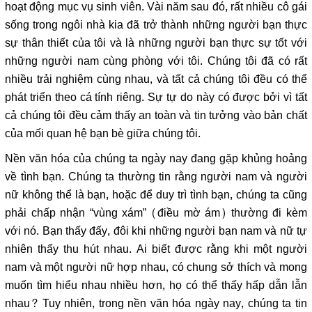
hoạt động mục vụ sinh viên. Vài năm sau đó, rất nhiều cô gái
sống trong ngôi nhà kia đã trở thành những người bạn thực
sự thân thiết của tôi và là những người bạn thực sự tốt với
những người nam cùng phòng với tôi. Chúng tôi đã có rất
nhiều trải nghiệm cùng nhau, và tất cả chúng tôi đều có thể
phát triển theo cá tính riêng. Sự tự do này có được bởi vì tất
cả chúng tôi đều cảm thấy an toàn và tin tưởng vào bản chất
của mối quan hệ bạn bè giữa chúng tôi.
Nền văn hóa của chúng ta ngày nay đang gặp khủng hoảng
về tình bạn. Chúng ta thường tin rằng người nam và người
nữ không thể là bạn, hoặc để duy trì tình bạn, chúng ta cũng
phải chấp nhận “vùng xám” (điều mờ ám) thường đi kèm
với nó. Bạn thấy đấy, đôi khi những người bạn nam và nữ tự
nhiên thấy thu hút nhau. Ai biết được rằng khi một người
nam và một người nữ hợp nhau, có chung sở thích và mong
muốn tìm hiểu nhau nhiều hơn, họ có thể thấy hấp dẫn lẫn
nhau? Tuy nhiên, trong nền văn hóa ngày nay, chúng ta tin