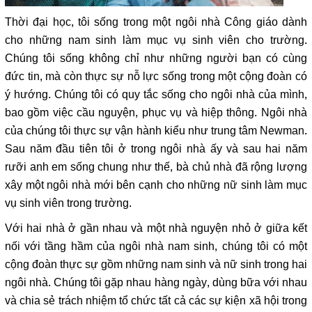
Thời đại học, tôi sống trong một ngôi nhà Công giáo dành
cho những nam sinh làm mục vụ sinh viên cho trường.
Chúng tôi sống không chỉ như những người bạn có cùng
đức tin, mà còn thực sự nỗ lực sống trong một cộng đoàn có
ý hướng. Chúng tôi có quy tắc sống cho ngôi nhà của mình,
bao gồm việc cầu nguyện, phục vụ và hiệp thông. Ngôi nhà
của chúng tôi thực sự vận hành kiểu như trung tâm Newman.
Sau năm đầu tiên tôi ở trong ngôi nhà ấy và sau hai năm
rưỡi anh em sống chung như thế, bà chủ nhà đã rộng lượng
xây một ngôi nhà mới bên cạnh cho những nữ sinh làm mục
vụ sinh viên trong trường.
Với hai nhà ở gần nhau và một nhà nguyện nhỏ ở giữa kết
nối với tầng hầm của ngôi nhà nam sinh, chúng tôi có một
cộng đoàn thực sự gồm những nam sinh và nữ sinh trong hai
ngôi nhà. Chúng tôi gặp nhau hàng ngày, dùng bữa với nhau
và chia sẻ trách nhiệm tổ chức tất cả các sự kiện xã hội trong