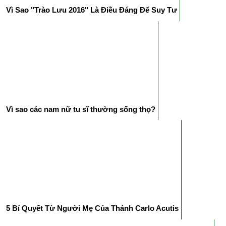
Vì Sao "Trào Lưu 2016" Là Điều Đáng Để Suy Tư
Vì sao các nam nữ tu sĩ thường sống thọ?
5 Bí Quyết Từ Người Mẹ Của Thánh Carlo Acutis