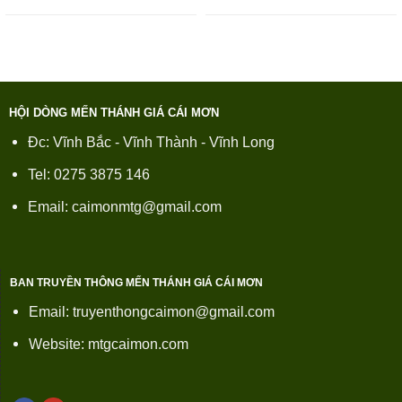
HỘI DÒNG MẾN THÁNH GIÁ CÁI MƠN
Đc: Vĩnh Bắc - Vĩnh Thành - Vĩnh Long
Tel: 0275 3875 146
Email: caimonmtg@gmail.com
BAN TRUYỀN THÔNG MẾN THÁNH GIÁ CÁI MƠN
Email: truyenthongcaimon@gmail.com
Website: mtgcaimon.com