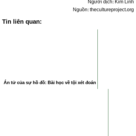
Người dịch: Kim Linh
Nguồn: thecultureproject.org
Tin liên quan:
Án tử của sự hồ đồ: Bài học về tội xét đoán