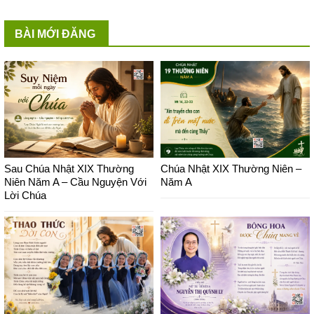
BÀI MỚI ĐĂNG
Sau Chúa Nhật XIX Thường
Chúa Nhật XIX Thường Niên –
Niên Năm A – Cầu Nguyện Với
Năm A
Lời Chúa