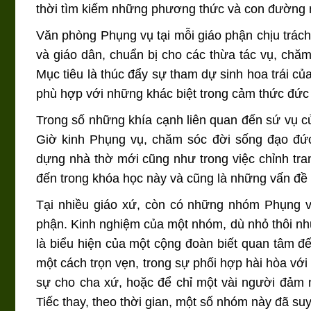
thời tìm kiếm những phương thức và con đường 
Văn phòng Phụng vụ tại mỗi giáo phận chịu trác
và giáo dân, chuẩn bị cho các thừa tác vụ, chă
Mục tiêu là thúc đẩy sự tham dự sinh hoa trái 
phù hợp với những khác biệt trong cảm thức đức t
Trong số những khía cạnh liên quan đến sứ vụ củ
Giờ kinh Phụng vụ, chăm sóc đời sống đạo đức 
dựng nhà thờ mới cũng như trong việc chỉnh tra
đến trong khóa học này và cũng là những vấn đề 
Tại nhiều giáo xứ, còn có những nhóm Phụng v
phận. Kinh nghiệm của một nhóm, dù nhỏ thôi như
là biểu hiện của một cộng đoàn biết quan tâm đ
một cách trọn vẹn, trong sự phối hợp hài hòa với
sự cho cha xứ, hoặc để chỉ một vài người đảm n
Tiếc thay, theo thời gian, một số nhóm này đã s