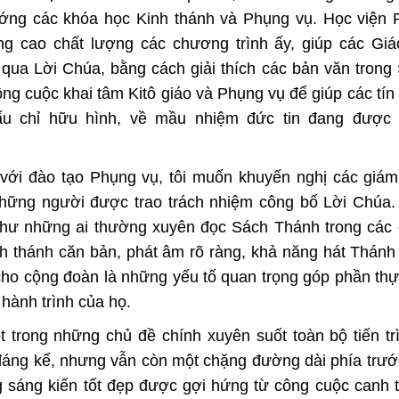
xướng các khóa học Kinh thánh và Phụng vụ. Học viện
 cao chất lượng các chương trình ấy, giúp các Giáo
ua Lời Chúa, bằng cách giải thích các bản văn trong
ông cuộc khai tâm Kitô giáo và Phụng vụ để giúp các tín
 dấu chỉ hữu hình, về mầu nhiệm đức tin đang được
 với đào tạo Phụng vụ, tôi muốn khuyến nghị các giá
hững người được trao trách nhiệm công bố Lời Chúa.
như những ai thường xuyên đọc Sách Thánh trong các 
h thánh căn bản, phát âm rõ ràng, khả năng hát Thánh
ho cộng đoàn là những yếu tố quan trọng góp phần thực
hành trình của họ.
t trong những chủ đề chính xuyên suốt toàn bộ tiến t
đáng kể, nhưng vẫn còn một chặng đường dài phía trư
ng sáng kiến tốt đẹp được gợi hứng từ công cuộc canh 