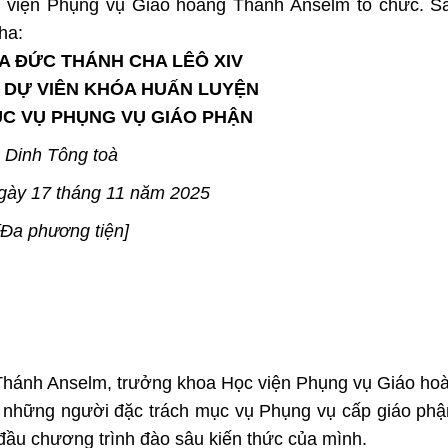
 viện Phụng vụ Giáo hoàng Thánh Anselm tổ chức. Sa
ha:
A ĐỨC THÁNH CHA LÊÔ XIV
 DỰ VIÊN KHÓA HUẤN LUYỆN
ỤC VỤ PHỤNG VỤ GIÁO PHẬN
Dinh Tông toà
ngày 17 tháng 11 năm 2025
[Đa phương tiện]
n Thánh Anselm, trưởng khoa Học viện Phụng vụ Giáo ho
 những người đặc trách mục vụ Phụng vụ cấp giáo phận
 đầu chương trình đào sâu kiến thức của mình.