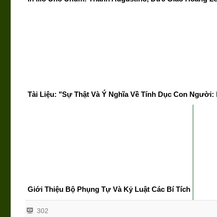
Tài Liệu: "Sự Thật Và Ý Nghĩa Về Tính Dục Con Người:
Giới Thiệu Bộ Phụng Tự Và Kỷ Luật Các Bí Tích
302