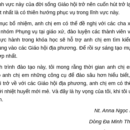
nh vực này của đời sống Giáo hội trở nên cuốn hút trở lạ
nhất là có thiên hướng phục vụ trong lĩnh vực này.
ục bổ nhiệm, anh chị em có thể đề nghị với các cha
nhóm Phụng vụ tại giáo xứ, đào luyện các thành viên 
ực hành trong khóa học sẽ hỗ trợ anh chị em tìm ki
ng vào các Giáo hội địa phương. Để rồi sự sáng tạo m
ợp nhất.
trình đào tạo này, tôi mong rằng thời gian anh chị e
anh chị em những công cụ để đào sâu hơn hiểu biết,
i trở về với các Giáo hội địa phương, anh chị em có thể
 nhiệt huyết mới mẻ. Và đây là hy vọng của tôi, khi tôi 
n.
Nt. Anna Ngọc
Dòng Đa Minh T