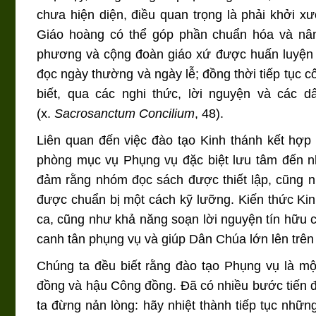
chưa hiện diện, điều quan trọng là phải khởi 
Giáo hoàng có thể góp phần chuẩn hóa và nâng
phương và cộng đoàn giáo xứ được huấn luyện q
đọc ngày thường và ngày lễ; đồng thời tiếp tục c
biết, qua các nghi thức, lời nguyện và các
(x.
Sacrosanctum Concilium
, 48).
Liên quan đến việc đào tạo Kinh thánh kết hợp
phòng mục vụ Phụng vụ đặc biệt lưu tâm đến n
đảm rằng nhóm đọc sách được thiết lập, cũng 
được chuẩn bị một cách kỹ lưỡng. Kiến thức Kin
ca, cũng như khả năng soạn lời nguyện tín hữu c
canh tân phụng vụ và giúp Dân Chúa lớn lên trên 
Chúng ta đều biết rằng đào tạo Phụng vụ là mộ
đồng và hậu Công đồng. Đã có nhiều bước tiến 
ta đừng nản lòng: hãy nhiệt thành tiếp tục nhữ