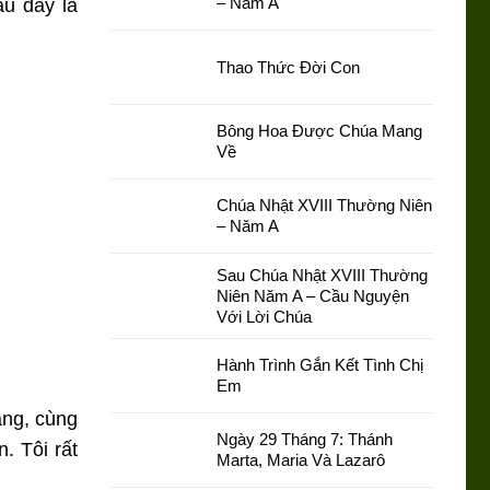
– Năm A
u đây là
Thao Thức Đời Con
Bông Hoa Được Chúa Mang
Về
Chúa Nhật XVIII Thường Niên
– Năm A
Sau Chúa Nhật XVIII Thường
Niên Năm A – Cầu Nguyện
Với Lời Chúa
Hành Trình Gắn Kết Tình Chị
Em
àng, cùng
Ngày 29 Tháng 7: Thánh
. Tôi rất
Marta, Maria Và Lazarô