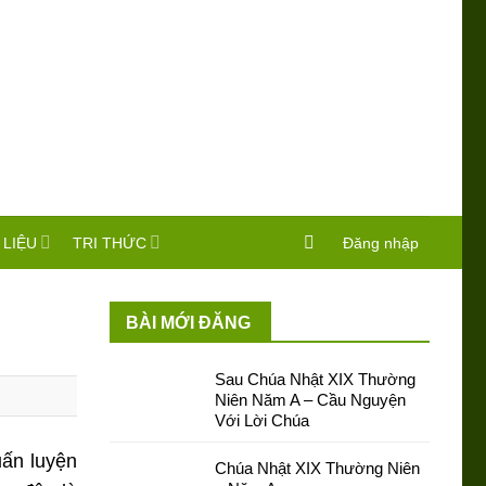
 LIỆU
TRI THỨC
Đăng nhập
BÀI MỚI ĐĂNG
Sau Chúa Nhật XIX Thường
Niên Năm A – Cầu Nguyện
Với Lời Chúa
ấn luyện
Chúa Nhật XIX Thường Niên