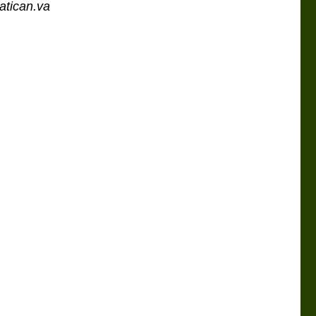
atican.va