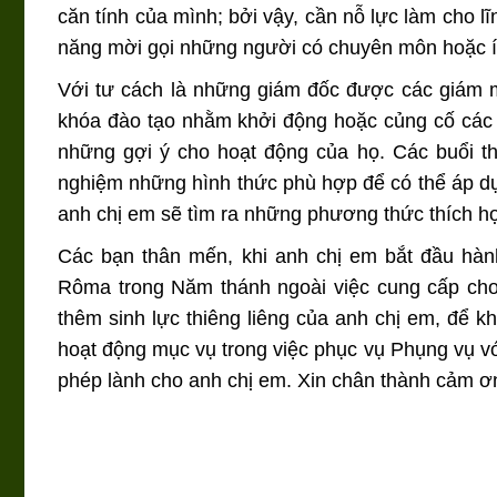
căn tính của mình; bởi vậy, cần nỗ lực làm cho lĩ
năng mời gọi những người có chuyên môn hoặc ít 
Với tư cách là những giám đốc được các giám m
khóa đào tạo nhằm khởi động hoặc củng cố các 
những gợi ý cho hoạt động của họ. Các buổi th
nghiệm những hình thức phù hợp để có thể áp dụ
anh chị em sẽ tìm ra những phương thức thích h
Các bạn thân mến, khi anh chị em bắt đầu hành 
Rôma trong Năm thánh ngoài việc cung cấp cho 
thêm sinh lực thiêng liêng của anh chị em, để kh
hoạt động mục vụ trong việc phục vụ Phụng vụ với
phép lành cho anh chị em. Xin chân thành cảm ơ