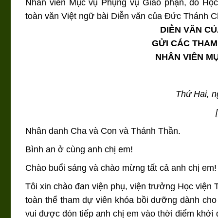
Nhân viên Mục vụ Phụng vụ Giáo phận, do Học
toàn văn Việt ngữ bài Diễn văn của Đức Thánh C
DIỄN VĂN CỦ
GỬI CÁC THAM
NHÂN VIÊN M
Thứ Hai, 
Nhân danh Cha và Con và Thánh Thần.
Bình an ở cùng anh chị em!
Chào buổi sáng và chào mừng tất cả anh chị em!
Tôi xin chào đan viện phụ, viện trưởng Học việ
toàn thể tham dự viên khóa bồi dưỡng dành cho
vui được đón tiếp anh chị em vào thời điểm khởi