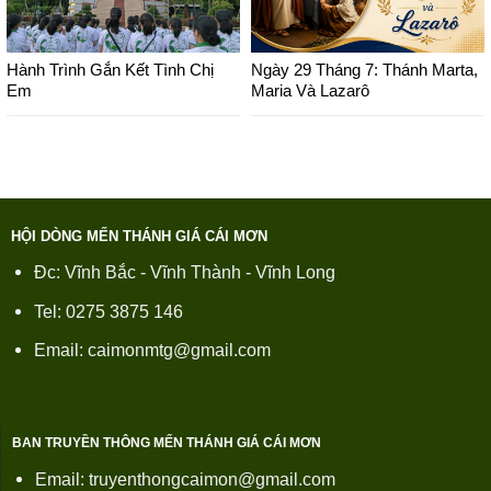
Hành Trình Gắn Kết Tình Chị
Ngày 29 Tháng 7: Thánh Marta,
Em
Maria Và Lazarô
HỘI DÒNG MẾN THÁNH GIÁ CÁI MƠN
Đc: Vĩnh Bắc - Vĩnh Thành - Vĩnh Long
Tel: 0275 3875 146
Email: caimonmtg@gmail.com
BAN TRUYỀN THÔNG MẾN THÁNH GIÁ CÁI MƠN
Email: truyenthongcaimon@gmail.com