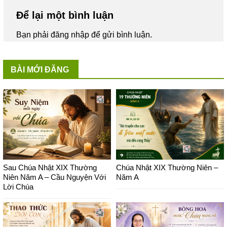
Để lại một bình luận
Bạn phải
đăng nhập
để gửi bình luận.
BÀI MỚI ĐĂNG
Sau Chúa Nhật XIX Thường
Chúa Nhật XIX Thường Niên –
Niên Năm A – Cầu Nguyện Với
Năm A
Lời Chúa