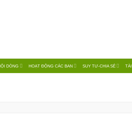
HỘI DÒNG
HOẠT ĐỘNG CÁC BAN
SUY TƯ-CHIA SẺ
TÀI