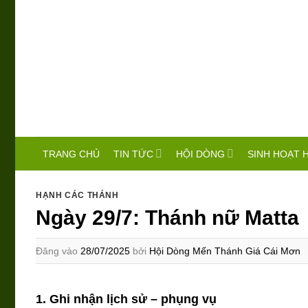
Bỏ
qua
nội
dung
TIN TỨC
HỘI DÒNG
SINH HOẠT 
TRANG CHỦ
HẠNH CÁC THÁNH
Ngày 29/7: Thánh nữ Matta
Đăng vào
28/07/2025
bởi
Hội Dòng Mến Thánh Giá Cái Mơn
1. Ghi nhận lịch sử – phụng vụ