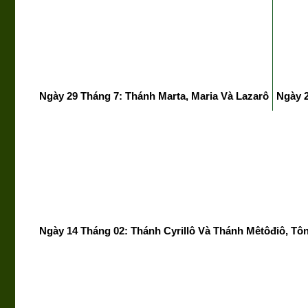
Ngày 29 Tháng 7: Thánh Marta, Maria Và Lazarô
Ngày 
Ngày 14 Tháng 02: Thánh Cyrillô Và Thánh Mêtôđiô, Tô