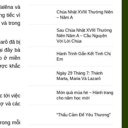
đalêna và
Chúa Nhật XVIII Thường Niên
g tiếc vì
– Năm A
 và trong
Sau Chúa Nhật XVIII Thường
Niên Năm A – Cầu Nguyện
Với Lời Chúa
arô đã bị
ại đây bà
Hành Trình Gắn Kết Tình Chị
áo ở miền
Em
được khắc
Ngày 29 Tháng 7: Thánh
Marta, Maria Và Lazarô
Món quà mùa hè – Hành trang
 tới việc
cho năm học mới
rợ và các
“Thấu Cảm Để Yêu Thương”
trong mỗi