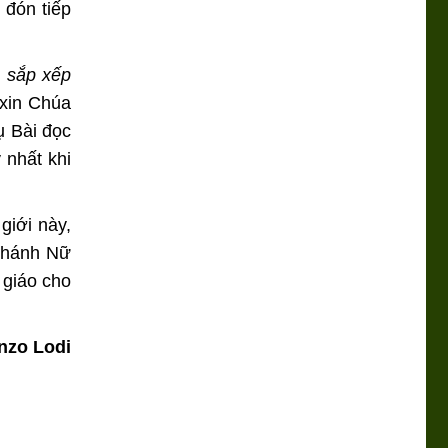
 đón tiếp
, sắp xếp
 xin Chúa
ụ Bài đọc
 nhất khi
giới này,
 Thánh Nữ
 giáo cho
nzo Lodi