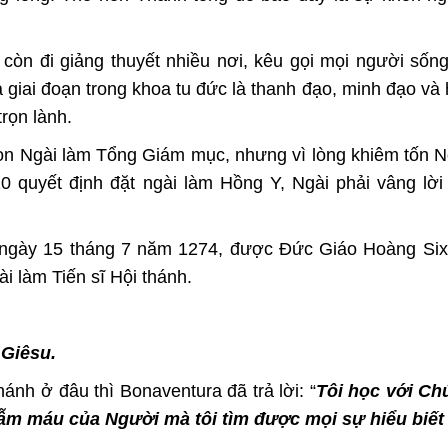
còn đi giảng thuyết nhiều nơi, kêu gọi mọi người sống
 giai đoạn trong khoa tu đức là thanh đạo, minh đạo và 
trọn lành.
 Ngài làm Tổng Giám mục, nhưng vì lòng khiêm tốn N
 quyết định đặt ngài làm Hồng Y, Ngài phải vâng lời
ngày 15 tháng 7 năm 1274, được Đức Giáo Hoàng Sixt
i làm Tiến sĩ Hội thánh.
 Giêsu.
nh ở đâu thì Bonaventura đã trả lời: “
Tôi học với Ch
ẫm máu của Người mà tôi tìm được mọi sự hiểu biết 