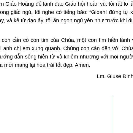
àm Giáo Hoàng để lãnh đạo Giáo hội hoàn vũ, tôi rất lo l
ong giấc ngủ, tôi nghe có tiếng bảo: “Gioan! đừng tự
y, và kể từ dạo ấy, tôi ăn ngon ngủ yên như trước khi 
con cần có con tim của Chúa, một con tim hiền lành
i anh chị em xung quanh. Chúng con cần đến với Chúa
ướng dẫn sống hiền từ và khiêm nhượng với mọi người
 mới mang lại hoa trái tốt đẹp. Amen.
Lm. Giuse Đin