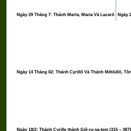
Ngày 29 Tháng 7: Thánh Marta, Maria Và Lazarô
Ngày 
Ngày 14 Tháng 02: Thánh Cyrillô Và Thánh Mêtôđiô, Tô
Ngày 18/2: Thánh Cyrille thành Giê-ru-sa-lem (315 – 387)