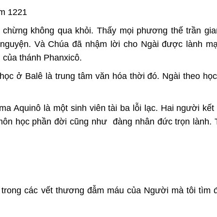
ăm 1221
g chừng không qua khỏi. Thấy mọi phương thế trần gia
nguyện. Và Chúa đã nhậm lời cho Ngài được lành mạ
g của thánh Phanxicô.
c ở Balê là trung tâm văn hóa thời đó. Ngài theo học 
a Aquinô là một sinh viên tài ba lỗi lạc. Hai người kết
c môn học phần đời cũng như đàng nhân đức trọn lành.
h trong các vết thương đẫm máu của Người mà tôi tìm