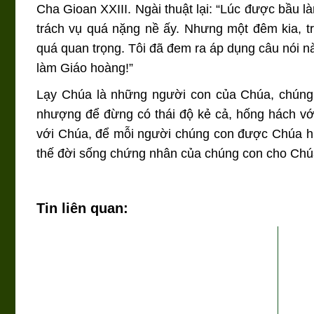
Cha Gioan XXIII. Ngài thuật lại: “Lúc được bầu l
trách vụ quá nặng nề ấy. Nhưng một đêm kia, tr
quá quan trọng. Tôi đã đem ra áp dụng câu nói nà
làm Giáo hoàng!”
Lạy Chúa là những người con của Chúa, chúng 
nhượng để đừng có thái độ kẻ cả, hống hách vớ
với Chúa, để mỗi người chúng con được Chúa h
thế đời sống chứng nhân của chúng con cho Chúa
Tin liên quan: