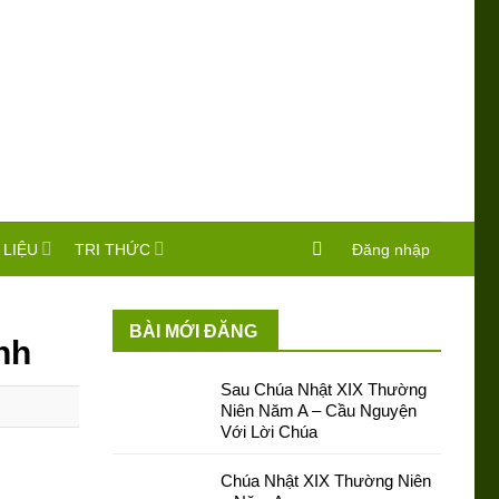
 LIỆU
TRI THỨC
Đăng nhập
BÀI MỚI ĐĂNG
nh
Sau Chúa Nhật XIX Thường
Niên Năm A – Cầu Nguyện
Với Lời Chúa
Chúa Nhật XIX Thường Niên