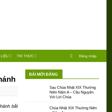
 LIỆU
TRI THỨC
Đăng nhập
BÀI MỚI ĐĂNG
hánh
Sau Chúa Nhật XIX Thường
Niên Năm A – Cầu Nguyện
Với Lời Chúa
Thánh bắt
Chúa Nhật XIX Thường Niên