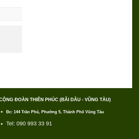
CỘNG ĐOÀN THIÊN PHÚC (BÃI DÂU - VŨNG TÀU)
Đc: 144 Trần Phú, Phường 5, Thành Phố Vũng Tàu
Tel: 090 993 33 91