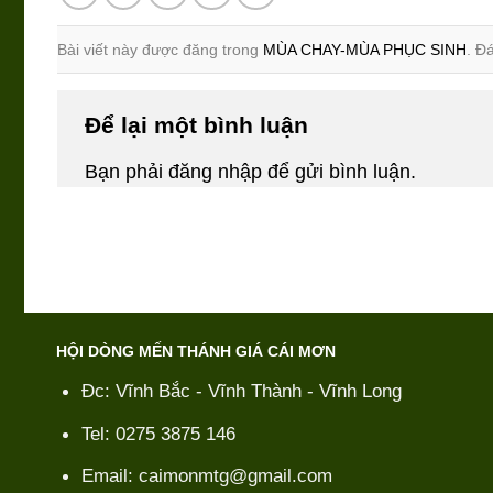
Bài viết này được đăng trong
MÙA CHAY-MÙA PHỤC SINH
. Đ
Để lại một bình luận
Bạn phải
đăng nhập
để gửi bình luận.
HỘI DÒNG MẾN THÁNH GIÁ CÁI MƠN
Đc: Vĩnh Bắc - Vĩnh Thành - Vĩnh Long
Tel: 0275 3875 146
Email: caimonmtg@gmail.com