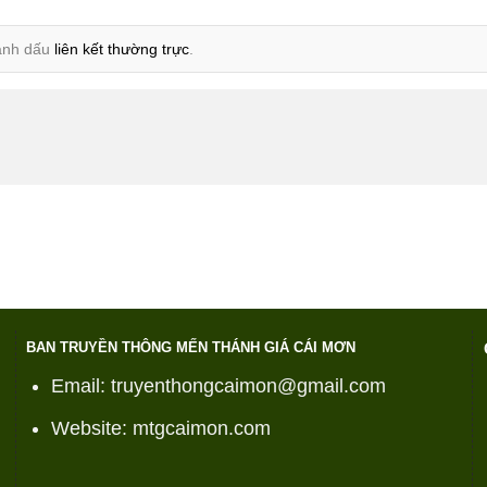
ánh dấu
liên kết thường trực
.
BAN TRUYỀN THÔNG MẾN THÁNH GIÁ CÁI MƠN
Email: truyenthongcaimon@gmail.com
Website: mtgcaimon.com