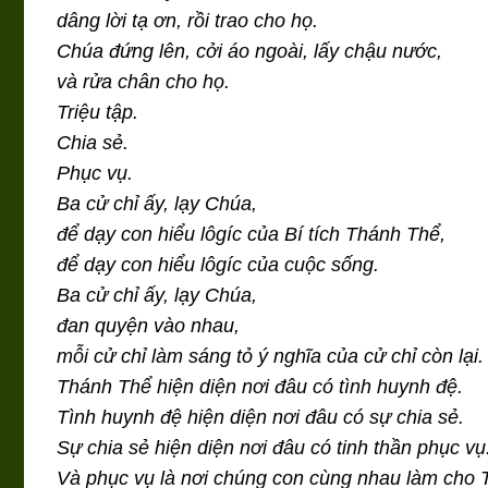
dâng lời tạ ơn, rồi trao cho họ.
Chúa đứng lên, cởi áo ngoài, lấy chậu nước,
và rửa chân cho họ.
Triệu tập.
Chia sẻ.
Phục vụ.
Ba cử chỉ ấy, lạy Chúa,
để dạy con hiểu lôgíc của Bí tích Thánh Thể,
để dạy con hiểu lôgíc của cuộc sống.
Ba cử chỉ ấy, lạy Chúa,
đan quyện vào nhau,
mỗi cử chỉ làm sáng tỏ ý nghĩa của cử chỉ còn lại.
Thánh Thể hiện diện nơi đâu có tình huynh đệ.
Tình huynh đệ hiện diện nơi đâu có sự chia sẻ.
Sự chia sẻ hiện diện nơi đâu có tinh thần phục vụ
Và phục vụ là nơi chúng con cùng nhau làm cho 