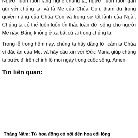
Người luôn luôn lắng nghe chúng ta, người luôn luôn gần
gũi với chúng ta, và là Mẹ của Chúa Con, tham dự trong
quyền năng của Chúa Con và trong sự tốt lành của Ngài.
Chúng ta có thể luôn luôn tín thác toàn đời sống cho người
Mẹ này, Đấng không ở xa bất cứ ai trong chúng ta.
Trong lễ trọng hôm nay, chúng ta hãy dâng lời cảm tạ Chúa
vì đặc ân của Mẹ, và hãy cầu xin với Đức Maria giúp chúng
ta bước đi trên chính lộ mọi ngày trong cuộc sống. Amen.
Tin liên quan:
Tháng Năm: Từ hoa đồng cỏ nội đến hoa cõi lòng