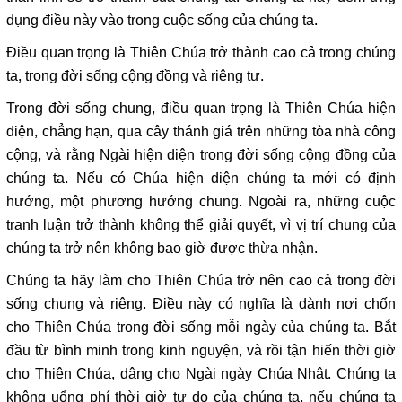
dụng điều này vào trong cuộc sống của chúng ta.
Điều quan trọng là Thiên Chúa trở thành cao cả trong chúng
ta, trong đời sống cộng đồng và riêng tư.
Trong đời sống chung, điều quan trọng là Thiên Chúa hiện
diện, chẳng hạn, qua cây thánh giá trên những tòa nhà công
cộng, và rằng Ngài hiện diện trong đời sống cộng đồng của
chúng ta. Nếu có Chúa hiện diện chúng ta mới có định
hướng, một phương hướng chung. Ngoài ra, những cuộc
tranh luận trở thành không thể giải quyết, vì vị trí chung của
chúng ta trở nên không bao giờ được thừa nhận.
Chúng ta hãy làm cho Thiên Chúa trở nên cao cả trong đời
sống chung và riêng. Điều này có nghĩa là dành nơi chốn
cho Thiên Chúa trong đời sống mỗi ngày của chúng ta. Bắt
đầu từ bình minh trong kinh nguyện, và rồi tận hiến thời giờ
cho Thiên Chúa, dâng cho Ngài ngày Chúa Nhật. Chúng ta
không uổng phí thời giờ tự do của chúng ta, nếu chúng ta