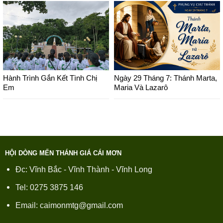
Hành Trình Gắn Kết Tình Chị
Ngày 29 Tháng 7: Thánh Marta,
Em
Maria Và Lazarô
HỘI DÒNG MẾN THÁNH GIÁ CÁI MƠN
Đc: Vĩnh Bắc - Vĩnh Thành - Vĩnh Long
Tel: 0275 3875 146
Email: caimonmtg@gmail.com