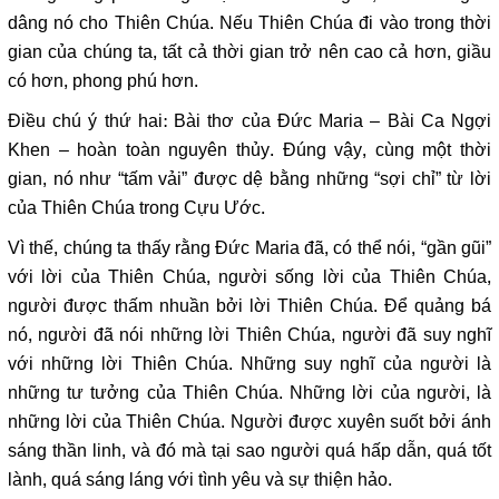
dâng nó cho Thiên Chúa. Nếu Thiên Chúa đi vào trong thời
gian của chúng ta, tất cả thời gian trở nên cao cả hơn, giầu
có hơn, phong phú hơn.
Điều chú ý thứ hai: Bài thơ của Đức Maria – Bài Ca Ngợi
Khen – hoàn toàn nguyên thủy. Đúng vậy, cùng một thời
gian, nó như “tấm vải” được dệ bằng những “sợi chỉ” từ lời
của Thiên Chúa trong Cựu Ước.
Vì thế, chúng ta thấy rằng Đức Maria đã, có thể nói, “gần gũi”
với lời của Thiên Chúa, người sống lời của Thiên Chúa,
người được thấm nhuần bởi lời Thiên Chúa. Để quảng bá
nó, người đã nói những lời Thiên Chúa, người đã suy nghĩ
với những lời Thiên Chúa. Những suy nghĩ của người là
những tư tưởng của Thiên Chúa. Những lời của người, là
những lời của Thiên Chúa. Người được xuyên suốt bởi ánh
sáng thần linh, và đó mà tại sao người quá hấp dẫn, quá tốt
lành, quá sáng láng với tình yêu và sự thiện hảo.