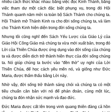
nhiều cách thức khác nhau: bằng việc đọc Kinh Thánh, bằng
việc tham dự một cách đặc biệt phụng vụ, trong đó Hội
Thánh quanh năm mởi ra toàn bộ Sách Thánh cho chúng ta.
Hội Thánh mở Thánh Kinh ra cho đời sống chúng ta, và làm
cho Thánh Kinh hiện diện trong đời sống chúng ta.
Nhưng tôi cũng nghĩ đến Sách Yếu Lược của Giáo Lý của
Giáo Hội Công Giáo mà chúng ta vừa mới xuất bản, trong đó
Lời của Thiên Chúa được ứng dụng vào đời sống của chúng
ta và được diễn dịch trở thành hiện thực của đời sống chúng
ta. Nó giúp chúng ta bước vào “đền thờ” uy nghi của Lời
Thiên Chúa, để học cách yêu mến nó, và giống như Đức
Maria, được thẩm thấu bằng Lời này.
Nhờ vậy, đời sống trở thành sáng chói và chúng ta có một
tiêu chuẩn căn bản với nó để phán đoán, cùng một lúc,
chúng ta đón nhận sức mạnh và đạo đức.
Đức Maria được cất lên trong vinh quang thiên đàng cả hồn