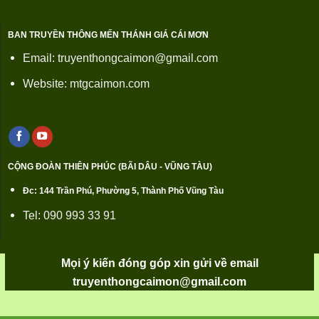
BAN TRUYỀN THÔNG MẾN THÁNH GIÁ CÁI MƠN
Email: truyenthongcaimon@gmail.com
Website: mtgcaimon.com
CỘNG ĐOÀN THIÊN PHÚC (BÃI DÂU - VŨNG TÀU)
Đc: 144 Trần Phú, Phường 5, Thành Phố Vũng Tàu
Tel: 090 993 33 91
Mọi ý kiến đóng góp xin gửi về email
truyenthongcaimon@gmail.com