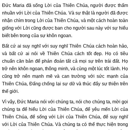
Đức Maria đã sống Lời của Thiên Chúa, người được thấm
nhuần với Lời của Thiên Chúa. Và sự thật là người đã được
nhận chìm trong Lời của Thiên Chúa, và một cách hoàn toàn
giống với Lời cũng được ban cho người sau này với sự hiểu
biết bên trong của sự khôn ngoan.
Bất cứ ai suy nghĩ với suy nghĩ Thiên Chúa cách hoàn hảo,
và bất cứ ai nói về Thiên Chúa cách tốt đẹp. Họ có tiêu
chuẩn căn bản để phán đoán tất cả mọi sự trên trái đất. Họ
trở nên khôn ngoan, thông minh, và cùng một lúc tốt lành. Họ
cũng trở nên mạnh mẽ và can trường với sức mạnh của
Thiên Chúa, Đấng chống lại sự dữ và thúc đẩy sự thiện trên
thế giới.
Vì vậy, Đức Maria nói với chúng ta, nói cho chúng ta, mời gọi
chúng ta để hiểu Lời của Thiên Chúa, để yêu mến Lời của
Thiên Chúa, để sống với Lời của Thiên Chúa, để suy nghĩ
với Lời của Thiên Chúa. Và chúng ta có thể thực hiện trong