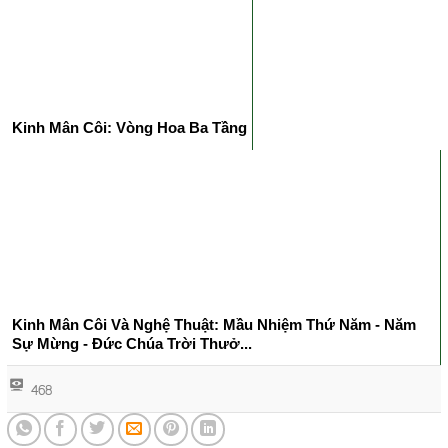
Kinh Mân Côi: Vòng Hoa Ba Tầng
Kinh Mân Côi Và Nghệ Thuật: Mầu Nhiệm Thứ Năm - Năm
Sự Mừng - Đức Chúa Trời Thưở...
468