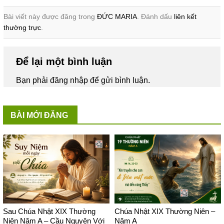
Bài viết này được đăng trong
ĐỨC MARIA
. Đánh dấu
liên kết
thường trực
.
Để lại một bình luận
Bạn phải
đăng nhập
để gửi bình luận.
BÀI MỚI ĐĂNG
Sau Chúa Nhật XIX Thường
Chúa Nhật XIX Thường Niên –
Niên Năm A – Cầu Nguyện Với
Năm A