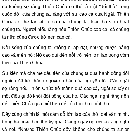
đã không sợ rằng Thiên Chúa có thể là một “đối thủ” trong
cuộc đời của chúng ta, rằng với sự cao cả của Ngài, Thiên
Chúa có thể lấn át tự do của chúng ta, toàn bộ sinh hoạt
chúng ta. Người hiểu rằng nếu Thiên Chúa cao cả, cả chúng
ta nữa cũng được trở nên cao cả.
Đời sống của chúng ta không bị áp đặt, nhưng được nâng
cao và triển nở: Nó cao quí đến nỗi trở nên lớn lao trong vòm
trời của Thiên Chúa.
Sự kiện mà cha mẹ đầu tiên của chúng ta qua hành động đối
nghịch đã trở thành nguyên nhân của nguyên tội. Các ngài
sợ rằng nếu Thiên Chúa trở thành quá cao cả, Ngài sẽ lấy đi
một điều gì đó khỏi đời sống của họ. Các ngài nghĩ rằng nên
để Thiên Chúa qua một bên để có chỗ cho chính họ.
Đây cũng chính là một cám dỗ lớn lao của thời đại văn minh,
trong ba hoặc bốn thế kỷ qua. Càng ngày người ta càng nghĩ
và nói: “Nhưng Thiên Chúa đây không cho chúng ta sự tự