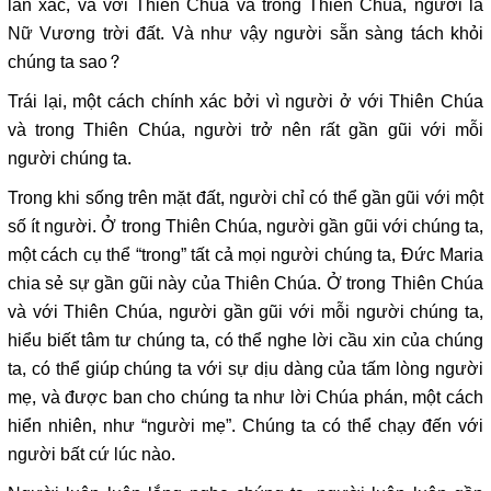
lẫn xác, và với Thiên Chúa và trong Thiên Chúa, người là
Nữ Vương trời đất. Và như vậy người sẵn sàng tách khỏi
chúng ta sao?
Trái lại, một cách chính xác bởi vì người ở với Thiên Chúa
và trong Thiên Chúa, người trở nên rất gần gũi với mỗi
người chúng ta.
Trong khi sống trên mặt đất, người chỉ có thể gần gũi với một
số ít người. Ở trong Thiên Chúa, người gần gũi với chúng ta,
một cách cụ thể “trong” tất cả mọi người chúng ta, Đức Maria
chia sẻ sự gần gũi này của Thiên Chúa. Ở trong Thiên Chúa
và với Thiên Chúa, người gần gũi với mỗi người chúng ta,
hiểu biết tâm tư chúng ta, có thể nghe lời cầu xin của chúng
ta, có thể giúp chúng ta với sự dịu dàng của tấm lòng người
mẹ, và được ban cho chúng ta như lời Chúa phán, một cách
hiển nhiên, như “người mẹ”. Chúng ta có thể chạy đến với
người bất cứ lúc nào.