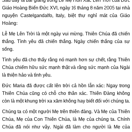
Sau đây là bài giảng trong Lễ Mẹ Hồn Xác Lên Trời của Đức
Giáo Hoàng Biển Đức XVI, ngày 16 tháng 8 năm 2005 tại nhà
nguyện Castelgandalfo, Italy, biệt thự nghỉ mát của Giáo
Hoàng:
Lễ Mẹ Lên Trời là một ngày vui mừng. Thiên Chúa đã chiến
thắng. Tình yêu đã chiến thắng. Ngày chiến thắng của sự
sống.
Tình yêu đã cho thấy rằng nó mạnh hơn sự chết, rằng Thiên
Chúa chiếm hữu sức mạnh thật và rằng sức mạnh của Ngài
là thiện hảo và tình yêu.
Đức Maria đã được cất lên trời cả hồn lẫn xác: Ngay trong
Thiên Chúa cũng có chỗ cho thân xác. Thiên Đàng không
còn là một khung trời xa xăm không hay biết đối với chúng ta.
Chúng ta có một người Mẹ trên thiên đàng. Và Mẹ của Thiên
Chúa, Mẹ của Con Thiên Chúa, là Mẹ của chúng ta. Chính
Chúa đã nói như vậy. Ngài đã làm cho người là Mẹ của