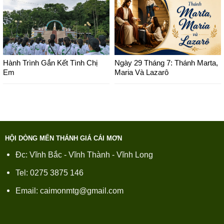
Hành Trình Gắn Kết Tình Chị
Ngày 29 Tháng 7: Thánh Marta,
Em
Maria Và Lazarô
HỘI DÒNG MẾN THÁNH GIÁ CÁI MƠN
Đc: Vĩnh Bắc - Vĩnh Thành - Vĩnh Long
Tel: 0275 3875 146
Email: caimonmtg@gmail.com