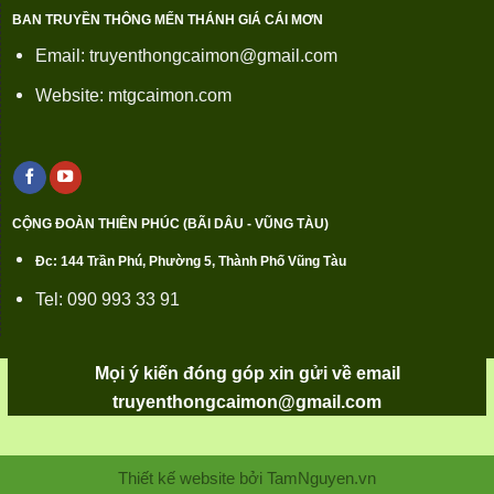
BAN TRUYỀN THÔNG MẾN THÁNH GIÁ CÁI MƠN
Email: truyenthongcaimon@gmail.com
Website: mtgcaimon.com
CỘNG ĐOÀN THIÊN PHÚC (BÃI DÂU - VŨNG TÀU)
Đc: 144 Trần Phú, Phường 5, Thành Phố Vũng Tàu
Tel: 090 993 33 91
Mọi ý kiến đóng góp xin gửi về email
truyenthongcaimon@gmail.com
Thiết kế website bởi TamNguyen.vn