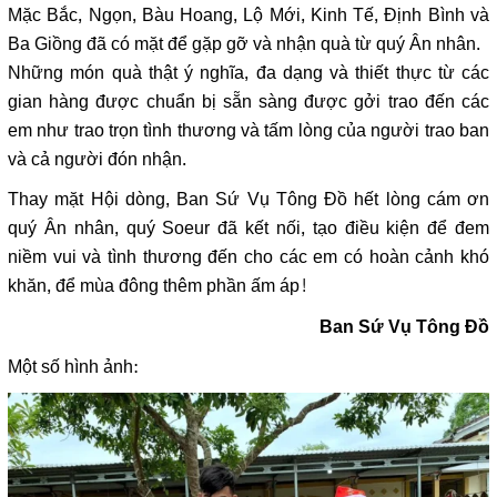
Mặc Bắc, Ngọn, Bàu Hoang, Lộ Mới, Kinh Tế, Định Bình và
Ba Giồng đã có mặt để gặp gỡ và nhận quà từ quý Ân nhân.
Những món quà thật ý nghĩa, đa dạng và thiết thực từ các
gian hàng được chuẩn bị sẵn sàng được gởi trao đến các
em như trao trọn tình thương và tấm lòng của người trao ban
và cả người đón nhận.
Thay mặt Hội dòng, Ban Sứ Vụ Tông Đồ hết lòng cám ơn
quý Ân nhân, quý Soeur đã kết nối, tạo điều kiện để đem
niềm vui và tình thương đến cho các em có hoàn cảnh khó
khăn, để mùa đông thêm phần ấm áp!
Ban Sứ Vụ Tông Đồ
Một số hình ảnh: