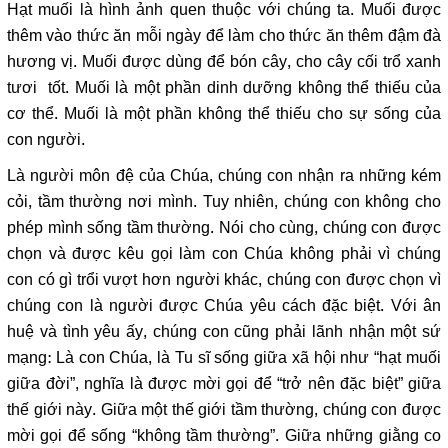
Hạt muối là hình ảnh quen thuộc với chúng ta. Muối được
thêm vào thức ăn mỗi ngày để làm cho thức ăn thêm đậm đà
hương vị. Muối được dùng để bón cây, cho cây cối trổ xanh
tươi tốt. Muối là một phần dinh dưỡng không thể thiếu của
cơ thể. Muối là một phần không thể thiếu cho sự sống của
con người.
Là người môn đệ của Chúa, chúng con nhận ra những kém
cỏi, tầm thường nơi mình. Tuy nhiên, chúng con không cho
phép mình sống tầm thường. Nói cho cùng, chúng con được
chọn và được kêu gọi làm con Chúa không phải vì chúng
con có gì trổi vượt hơn người khác, chúng con được chọn vì
chúng con là người được Chúa yêu cách đặc biệt. Với ân
huệ và tình yêu ấy, chúng con cũng phải lãnh nhận một sứ
mạng: Là con Chúa, là Tu sĩ sống giữa xã hội như “hạt muối
giữa đời”, nghĩa là được mời gọi để “trở nên đặc biệt” giữa
thế giới này. Giữa một thế giới tầm thường, chúng con được
mời gọi để sống “không tầm thường”. Giữa những giằng co