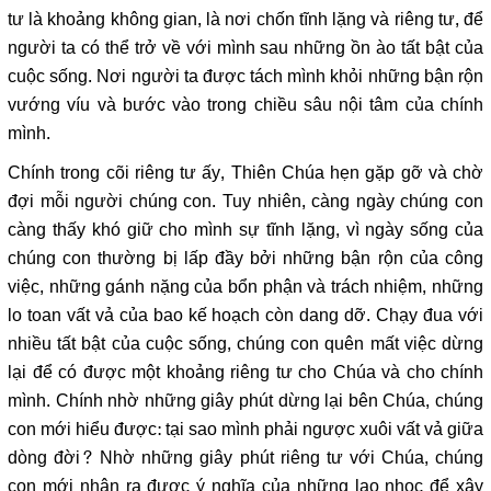
tư là khoảng không gian, là nơi chốn tĩnh lặng và riêng tư, để
người ta có thể trở về với mình sau những ồn ào tất bật của
cuộc sống. Nơi người ta được tách mình khỏi những bận rộn
vướng víu và bước vào trong chiều sâu nội tâm của chính
mình.
Chính trong cõi riêng tư ấy, Thiên Chúa hẹn gặp gỡ và chờ
đợi mỗi người chúng con. Tuy nhiên, càng ngày chúng con
càng thấy khó giữ cho mình sự tĩnh lặng, vì ngày sống của
chúng con thường bị lấp đầy bởi những bận rộn của công
việc, những gánh nặng của bổn phận và trách nhiệm, những
lo toan vất vả của bao kế hoạch còn dang dỡ. Chạy đua với
nhiều tất bật của cuộc sống, chúng con quên mất việc dừng
lại để có được một khoảng riêng tư cho Chúa và cho chính
mình. Chính nhờ những giây phút dừng lại bên Chúa, chúng
con mới hiểu được: tại sao mình phải ngược xuôi vất vả giữa
dòng đời? Nhờ những giây phút riêng tư với Chúa, chúng
con mới nhận ra được ý nghĩa của những lao nhọc để xây