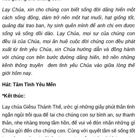
Lạy Chúa, xin cho chúng con biết sống đời dâng hiến một
cách sống động, dám trở nên một hạt muối, hạt giống tốt,
quảng đại trao ban, hy sinh quên mình để anh chị em được
sống và sống dồi dào. Lạy Chúa, mọi sự của chúng con
đều là của Chúa, mọi ân huệ cuộc đời chúng con đều phát
xuất từ tình yêu Chúa, xin Chúa hướng dẫn và đồng hành
với chúng con trên bước đường dâng hiến, trở nên những
kênh thông truyền đem tình yêu Chúa vào giữa lòng thế
giới hôm nay.
Hát: Tâm Tình Yêu Mến
*Kết thúc:
Lạy chúa Giêsu Thánh Thể, ước gì những giây phút thân tình
ngắn ngủi trôi qua để lại cho chúng con sự bình an, sự thanh
thản, nhẹ nhàng trong tâm hồn, để vui vẻ đón nhận những gì
Chúa gửi đến cho chúng con. Cùng với quyết tâm sẽ sống tốt