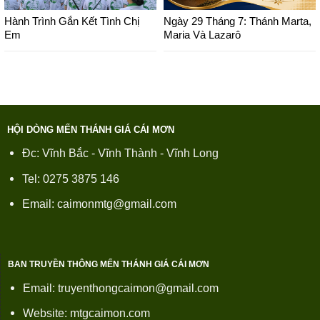
Hành Trình Gắn Kết Tình Chị
Ngày 29 Tháng 7: Thánh Marta,
Em
Maria Và Lazarô
HỘI DÒNG MẾN THÁNH GIÁ CÁI MƠN
Đc: Vĩnh Bắc - Vĩnh Thành - Vĩnh Long
Tel: 0275 3875 146
Email: caimonmtg@gmail.com
BAN TRUYỀN THÔNG MẾN THÁNH GIÁ CÁI MƠN
Email: truyenthongcaimon@gmail.com
Website: mtgcaimon.com