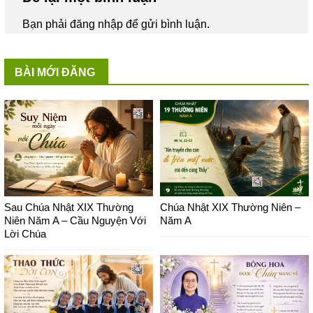
Bạn phải
đăng nhập
để gửi bình luận.
BÀI MỚI ĐĂNG
Sau Chúa Nhật XIX Thường
Chúa Nhật XIX Thường Niên –
Niên Năm A – Cầu Nguyện Với
Năm A
Lời Chúa