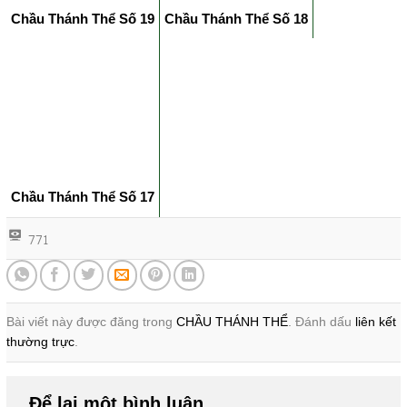
Chầu Thánh Thể Số 19
Chầu Thánh Thể Số 18
Chầu Thánh Thể Số 17
771
Bài viết này được đăng trong
CHẦU THÁNH THỂ
. Đánh dấu
liên kết
thường trực
.
Để lại một bình luận