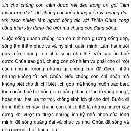
xin cho chúng con cảm được nét đẹp trong ơn gọi “làm
muối ướp đời”, để chúng con luôn trung kiên và quảng đại,
với trách nhiệm làm người cộng tác với Thiên Chúa trong
công trình xây dựng thế giới mà chúng con đang sống
.
Cuộc sống quanh chúng con có biết bao gương sống đẹp,
sống âm thầm phục vụ và hy sinh quên mình. Làm hạt muối
giữa đời, chúng con phải sống như thế. Với bao ân huệ
được Chúa trao gởi, chúng con có nhiệm vụ phải cho đi một
cách nhưng không những gì chúng con đã được nhận
nhưng không từ nơi Chúa. Nếu chúng con chỉ nhận mà
không biết cho đi, chỉ biết tích góp mà không muốn trao ban,
thì mọi ân huệ bị chôn giấu chẳng khác gì “ao tù vũng đọng”,
hoặc như hạt lúa trơ trọi, không sinh ích gì cho đời. Bước đi
trong thế giới này, chúng con chỉ có thể là những người xây
dựng khi vượt ra được những ích kỷ nhỏ nhen của lòng
mình, để sống quảng đại và phục vụ như Chúa đã sống và
nêu gương cho chúng con.