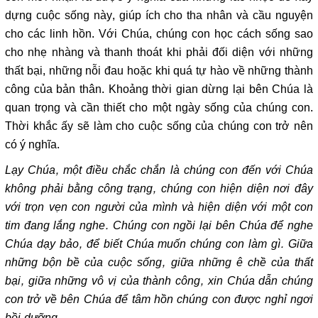
dựng cuộc sống này, giúp ích cho tha nhân và cầu nguyện
cho các linh hồn. Với Chúa, chúng con học cách sống sao
cho nhẹ nhàng và thanh thoát khi phải đối diện với những
thất bại, những nỗi đau hoặc khi quá tự hào về những thành
công của bản thân. Khoảng thời gian dừng lại bên Chúa là
quan trọng và cần thiết cho một ngày sống của chúng con.
Thời khắc ấy sẽ làm cho cuộc sống của chúng con trở nên
có ý nghĩa.
Lạy Chúa, một điều chắc chắn là chúng con đến với Chúa
không phải bằng công trạng, chúng con hiện diện nơi đây
với trọn vẹn con người của mình và hiện diện với một con
tim đang lắng nghe. Chúng con ngồi lại bên Chúa để nghe
Chúa dạy bảo, để biết Chúa muốn chúng con làm gì. Giữa
những bộn bề của cuộc sống, giữa những ê chề của thất
bại, giữa những vô vị của thành công, xin Chúa dẫn chúng
con trở về bên Chúa để tâm hồn chúng con được nghỉ ngơi
bồi dưỡng.