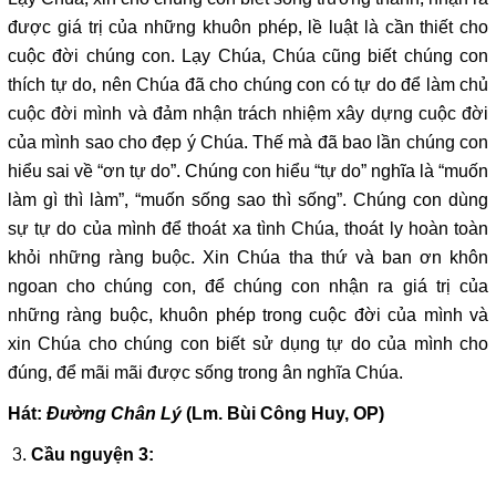
được giá trị của những khuôn phép, lề luật là cần thiết cho
cuộc đời chúng con. Lạy Chúa, Chúa cũng biết chúng con
thích tự do, nên Chúa đã cho chúng con có tự do để làm chủ
cuộc đời mình và đảm nhận trách nhiệm xây dựng cuộc đời
của mình sao cho đẹp ý Chúa. Thế mà đã bao lần chúng con
hiểu sai về “ơn tự do”. Chúng con hiểu “tự do” nghĩa là “muốn
làm gì thì làm”, “muốn sống sao thì sống”. Chúng con dùng
sự tự do của mình để thoát xa tình Chúa, thoát ly hoàn toàn
khỏi những ràng buộc. Xin Chúa tha thứ và ban ơn khôn
ngoan cho chúng con, để chúng con nhận ra giá trị của
những ràng buộc, khuôn phép trong cuộc đời của mình và
xin Chúa cho chúng con biết sử dụng tự do của mình cho
đúng, để mãi mãi được sống trong ân nghĩa Chúa.
Hát:
Đường Chân Lý
(Lm. Bùi Công Huy, OP)
Cầu nguyện 3: