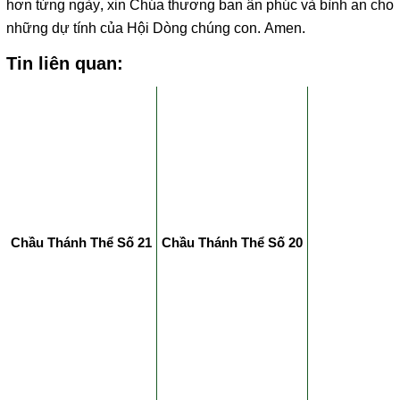
hơn từng ngày, xin Chúa thương ban ân phúc và bình an cho
những dự tính của Hội Dòng chúng con. Amen.
Tin liên quan:
Chầu Thánh Thể Số 21
Chầu Thánh Thể Số 20