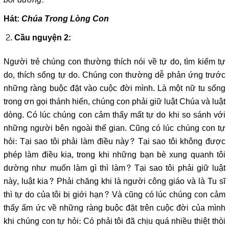
Hát:
Chúa Trong Lòng Con
Cầu nguyện 2:
Người trẻ chúng con thường thích nói về tự do, tìm kiếm tự
do, thích sống tự do. Chúng con thường dễ phản ứng trước
những ràng buộc đặt vào cuộc đời mình. Là một nữ tu sống
trong ơn gọi thánh hiến, chúng con phải giữ luật Chúa và luật
dòng. Có lúc chúng con cảm thấy mất tự do khi so sánh với
những người bên ngoài thế gian. Cũng có lúc chúng con tự
hỏi: Tại sao tôi phải làm điều này? Tại sao tôi không được
phép làm điều kia, trong khi những bạn bè xung quanh tôi
dường như muốn làm gì thì làm? Tại sao tôi phải giữ luật
này, luật kia? Phải chăng khi là người công giáo và là Tu sĩ
thì tự do của tôi bị giới hạn? Và cũng có lúc chúng con cảm
thấy ấm ức về những ràng buộc đặt trên cuộc đời của mình
khi chúng con tự hỏi: Có phải tôi đã chịu quá nhiều thiệt thòi