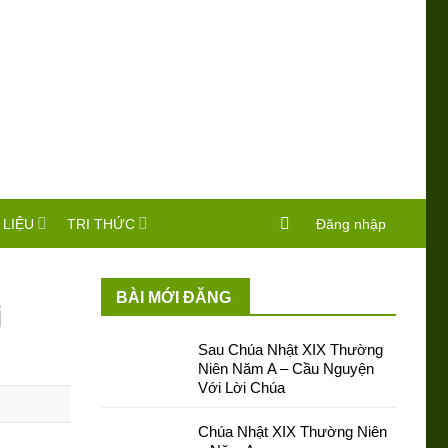
 LIỆU
TRI THỨC
Đăng nhập
BÀI MỚI ĐĂNG
i
Sau Chúa Nhật XIX Thường
Niên Năm A – Cầu Nguyện
Với Lời Chúa
Chúa Nhật XIX Thường Niên