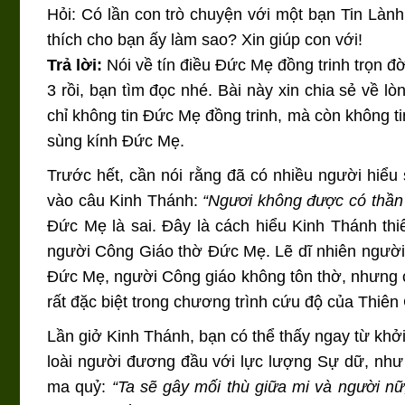
Hỏi: Có lần con trò chuyện với một bạn Tin Lành
thích cho bạn ấy làm sao? Xin giúp con với!
Trả lời:
Nói về tín điều Đức Mẹ đồng trinh trọn đ
3 rồi, bạn tìm đọc nhé. Bài này xin chia sẻ về 
chỉ không tin Đức Mẹ đồng trinh, mà còn không ti
sùng kính Đức Mẹ.
Trước hết, cần nói rằng đã có nhiều người hiểu
vào câu Kinh Thánh:
“Ngươi không được có thần 
Đức Mẹ là sai. Đây là cách hiểu Kinh Thánh thi
người Công Giáo thờ Đức Mẹ. Lẽ dĩ nhiên người 
Đức Mẹ, người Công giáo không tôn thờ, nhưng có 
rất đặc biệt trong chương trình cứu độ của Thiên
Lần giở Kinh Thánh, bạn có thể thấy ngay từ kh
loài người đương đầu với lực lượng Sự dữ, như
ma quỷ:
“Ta sẽ gây mối thù giữa mi và người nữ