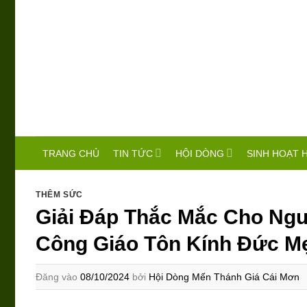
Bỏ
qua
nội
dung
TIN TỨC
HỘI DÒNG
SINH HOẠT 
TRANG CHỦ
THÊM SỨC
Giải Đáp Thắc Mắc Cho Ngườ
Công Giáo Tôn Kính Đức M
Đăng vào
08/10/2024
bởi
Hội Dòng Mến Thánh Giá Cái Mơn