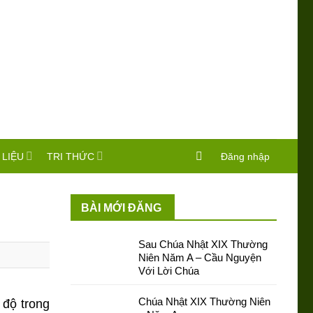
 LIỆU
TRI THỨC
Đăng nhập
BÀI MỚI ĐĂNG
Sau Chúa Nhật XIX Thường
Niên Năm A – Cầu Nguyện
Với Lời Chúa
Chúa Nhật XIX Thường Niên
 độ trong