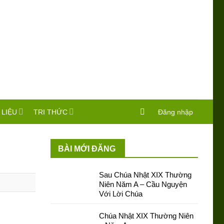
 LIỆU
TRI THỨC
Đăng nhập
BÀI MỚI ĐĂNG
Sau Chúa Nhật XIX Thường
Niên Năm A – Cầu Nguyện
Với Lời Chúa
Chúa Nhật XIX Thường Niên