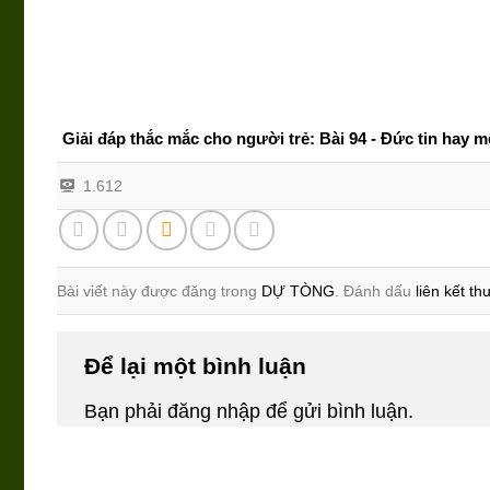
Giải đáp thắc mắc cho người trẻ: Bài 94 - Đức tin hay m
1.612
Bài viết này được đăng trong
DỰ TÒNG
. Đánh dấu
liên kết t
Để lại một bình luận
Bạn phải
đăng nhập
để gửi bình luận.