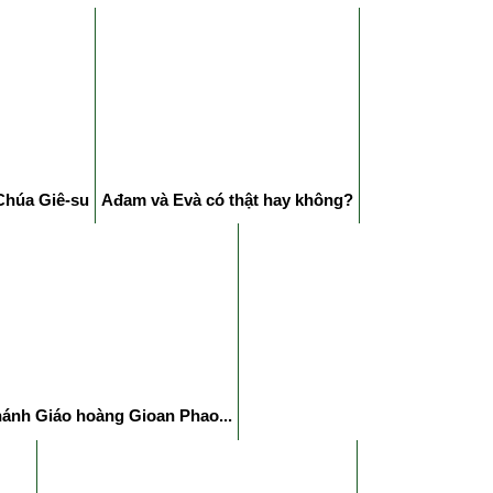
Chúa Giê-su
Ađam và Evà có thật hay không?
Thánh Giáo hoàng Gioan Phao...