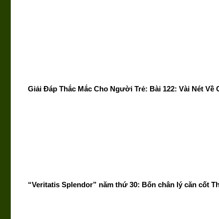
Giải Đáp Thắc Mắc Cho Người Trẻ: Bài 122: Vài Nét Về 
“Veritatis Splendor” năm thứ 30: Bốn chân lý căn cốt 