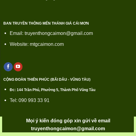
BAN TRUYỀN THÔNG MẾN THÁNH GIÁ CÁI MƠN
Email: truyenthongcaimon@gmail.com
Website: mtgcaimon.com
CỘNG ĐOÀN THIÊN PHÚC (BÃI DÂU - VŨNG TÀU)
Đc: 144 Trần Phú, Phường 5, Thành Phố Vũng Tàu
Tel: 090 993 33 91
Mọi ý kiến đóng góp xin gửi về email
truyenthongcaimon@gmail.com