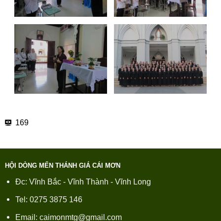
169
HỘI DÒNG MẾN THÁNH GIÁ CÁI MƠN
Đc: Vĩnh Bắc - Vĩnh Thành - Vĩnh Long
Tel: 0275 3875 146
Email: caimonmtg@gmail.com