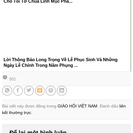
Cho Tôi Tớ Chúa Linh Mục Pha...
Lời Thông Báo Long Trọng Về Lễ Phục Sinh Và Những
Ngày Lễ Chính Trong Năm Phụng ...
501
Bài viết này được đăng trong
GIÁO HỘI VIỆT NAM
. Đánh dấu
liên
kết thường trực
.
Để lại một bình luận