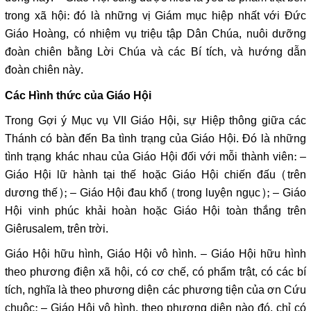
trong xã hội: đó là những vị Giám mục hiệp nhất với Đức
Giáo Hoàng, có nhiệm vụ triệu tập Dân Chúa, nuôi dưỡng
đoàn chiên bằng Lời Chúa và các Bí tích, và hướng dẫn
đoàn chiên này.
Các Hình thức của Giáo Hội
Trong Gợi ý Mục vụ VII Giáo Hội, sự Hiệp thông giữa các
Thánh có bàn đến Ba tình trạng của Giáo Hội. Đó là những
tình trạng khác nhau của Giáo Hội đối với mỗi thành viên: –
Giáo Hội lữ hành tại thế hoặc Giáo Hội chiến đấu (trên
dương thế); – Giáo Hội đau khổ (trong luyện ngục); – Giáo
Hội vinh phúc khải hoàn hoặc Giáo Hội toàn thắng trên
Giêrusalem, trên trời.
Giáo Hội hữu hình, Giáo Hội vô hình. – Giáo Hội hữu hình
theo phương điện xã hội, có cơ chế, có phẩm trật, có các bí
tích, nghĩa là theo phương diện các phương tiện của ơn Cứu
chuộc; – Giáo Hội vô hình, theo phương diện nào đó, chỉ có