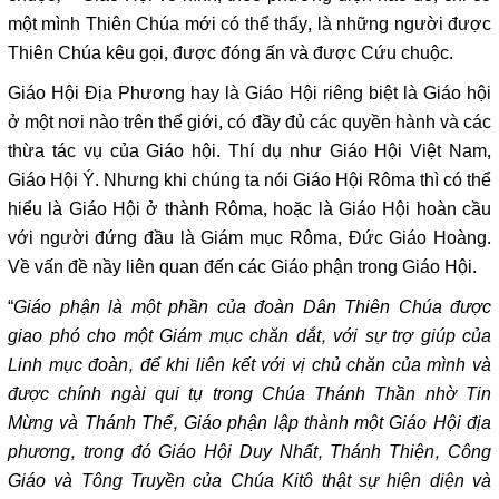
một mình Thiên Chúa mới có thể thấy, là những người được
Thiên Chúa kêu gọi, được đóng ấn và được Cứu chuộc.
Giáo Hội Địa Phương hay là Giáo Hội riêng biệt là Giáo hội
ở một nơi nào trên thế giới, có đầy đủ các quyền hành và các
thừa tác vụ của Giáo hội. Thí dụ như Giáo Hội Việt Nam,
Giáo Hội Ý. Nhưng khi chúng ta nói Giáo Hội Rôma thì có thể
hiểu là Giáo Hội ở thành Rôma, hoặc là Giáo Hội hoàn cầu
với người đứng đầu là Giám mục Rôma, Đức Giáo Hoàng.
Về vấn đề nầy liên quan đến các Giáo phận trong Giáo Hội.
“
Giáo phận là một phần của đoàn Dân Thiên Chúa được
giao phó cho một Giám mục chăn dắt, với sự trợ giúp của
Linh mục đoàn, để khi liên kết với vị chủ chăn của mình và
được chính ngài qui tụ trong Chúa Thánh Thần nhờ Tin
Mừng và Thánh Thể, Giáo phận lập thành một Giáo Hội địa
phương, trong đó Giáo Hội Duy Nhất, Thánh Thiện, Công
Giáo và Tông Truyền của Chúa Kitô thật sự hiện diện và