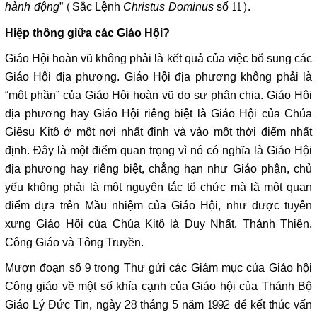
hành động
” (Sắc Lệnh
Christus Dominus
số 11).
Hiệp thông giữa các Giáo Hội?
Giáo Hội hoàn vũ không phải là kết quả của việc bổ sung các
Giáo Hội địa phương. Giáo Hội địa phương không phải là
“một phần” của Giáo Hội hoàn vũ do sự phân chia. Giáo Hội
địa phương hay Giáo Hội riêng biệt là Giáo Hội của Chúa
Giêsu Kitô ở một nơi nhất định và vào một thời điểm nhất
định. Đây là một điểm quan trọng vì nó có nghĩa là Giáo Hội
địa phương hay riêng biệt, chẳng hạn như Giáo phận, chủ
yếu không phải là một nguyên tắc tổ chức mà là một quan
điểm dựa trên Mầu nhiệm của Giáo Hội, như được tuyên
xưng Giáo Hội của Chúa Kitô là Duy Nhất, Thánh Thiện,
Công Giáo và Tông Truyền.
Mượn đoạn số 9 trong Thư gửi các Giám mục của Giáo hội
Công giáo về một số khía cạnh của Giáo hội của Thánh Bộ
Giáo Lý Đức Tin, ngày 28 tháng 5 năm 1992 để kết thúc vấn