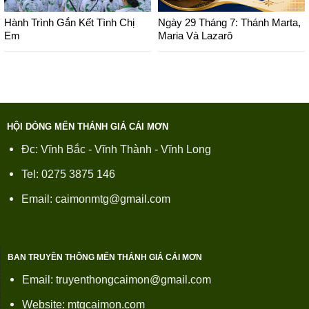
Hành Trình Gắn Kết Tình Chị
Ngày 29 Tháng 7: Thánh Marta,
Em
Maria Và Lazarô
HỘI DÒNG MẾN THÁNH GIÁ CÁI MƠN
Đc: Vĩnh Bắc - Vĩnh Thành - Vĩnh Long
Tel: 0275 3875 146
Email: caimonmtg@gmail.com
BAN TRUYỀN THÔNG MẾN THÁNH GIÁ CÁI MƠN
Email: truyenthongcaimon@gmail.com
Website: mtgcaimon.com