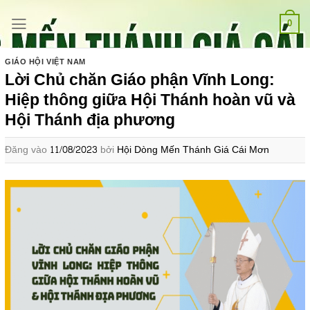
Bỏ
qua
0
nội
dung
GIÁO HỘI VIỆT NAM
Lời Chủ chăn Giáo phận Vĩnh Long:
Hiệp thông giữa Hội Thánh hoàn vũ và
Hội Thánh địa phương
Đăng vào
11/08/2023
bởi
Hội Dòng Mến Thánh Giá Cái Mơn