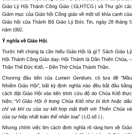
Giáo Lý Hội Thánh Công Giáo (GLHTCG) và Thư gửi các
Giám mục của Giáo hội Công giáo về một số khía cạnh của
Giáo hội của Thánh Bộ Giáo Lý Đức Tin, ngày 28 tháng 5
năm 1992.
.
Ý nghĩa về Giáo Hội
Trước hết chúng ta cần hiểu Giáo Hội là gì? Sách Giáo Lý
Hội Thánh Công Giáo dạy: Hội Thánh là Dân Thiên Chúa, –
Thân Thể Đức Kitô, – Đền Thờ Chúa Thánh Thần.
Chương đầu tiên của
Lumen Gentium
, có tựa đề “Mầu
Nhiệm Giáo Hội”, bất kỳ định nghĩa nào đều bắt đầu bằng
cách đặt Giáo Hội vào tiến trình cứu độ do Chúa Kitô thực
hiện; “
Vì Giáo Hội ở trong Chúa Kitô như bí tích hoặc dấu
chỉ và khí cụ của sự kết hợp mật thiết với Thiên Chúa và
của sự hiệp nhất toàn thể nhân loại
” (LG số 1).
Nhưng chính việc tìm cách định nghĩa rõ ràng hơn về Giáo