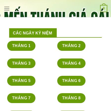
Bỏ
qua
0
nội
dung
CÁC NGÀY KỶ NIỆM
THÁNG 1
THÁNG 2
THÁNG 3
THÁNG 4
THÁNG 5
THÁNG 6
THÁNG 7
THÁNG 8