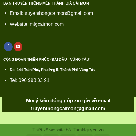
BAN TRUYỀN THÔNG MẾN THÁNH GIÁ CÁI MƠN
Email: truyenthongcaimon@gmail.com
Website: mtgcaimon.com
CỘNG ĐOÀN THIÊN PHÚC (BÃI DÂU - VŨNG TÀU)
Đc: 144 Trần Phú, Phường 5, Thành Phố Vũng Tàu
Tel: 090 993 33 91
Mọi ý kiến đóng góp xin gửi về email
truyenthongcaimon@gmail.com
Thiết kế website bởi TamNguyen.vn