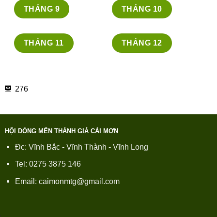
THÁNG 9
THÁNG 10
THÁNG 11
THÁNG 12
276
HỘI DÒNG MẾN THÁNH GIÁ CÁI MƠN
Đc: Vĩnh Bắc - Vĩnh Thành - Vĩnh Long
Tel: 0275 3875 146
Email: caimonmtg@gmail.com